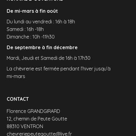
De mi-mars à fin août
Du lundi au vendredi : 16h à 18h
Samedi : 16h -18h
Dimanche : 10h -11h30
De septembre à fin décembre
Mardi, Jeudi et Samedi de 16h à 17h30
La chèvrerie est fermée pendant l’hiver jusqu’à
mi-mars
CONTACT
Florence GRANDGIRARD
12, chemin de Peute Goutte
88310 VENTRON
chevreriepeutegoutte@live.fr